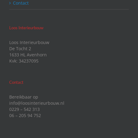
Contact
Loos Interieurbouw
Loos Interieurbouw
De Tocht 2
1633 HL Avenhorn
Kvk: 34237095
Contact
Bereikbaar op
info@loosinterieurbouw.nl
0229 – 542 313
06 – 205 94 752