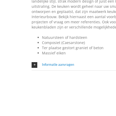
landelijke stijl, strak modern design of juist een 
uitstraling. De keuken wordt geheel naar uw sm
ontworpen en geplaatst, dat zijn maatwerk keuk
Interieurbouw. Bekijk hiernaast een aantal voor
projecten of vraag om meer referenties. Ook voo
keukenbladen zijn er verschillende mogelijkhed
Natuursteen of hardsteen
Composiet (Caesarstone)
Ter plaatse gestort graniet of beton
Massief eiken
Informatie aanvragen