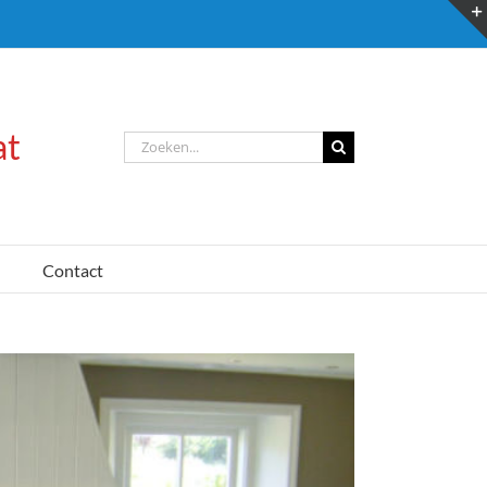
at
Zoeken
naar:
Contact